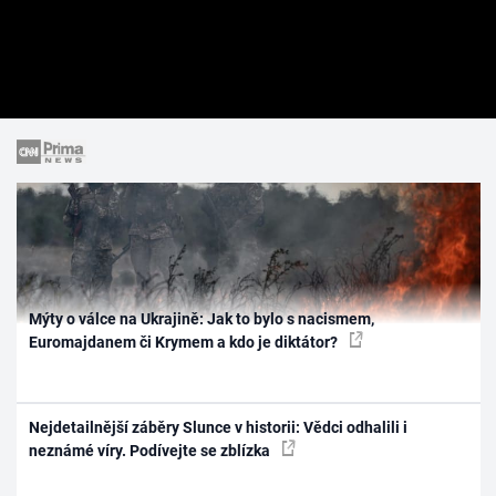
Mýty o válce na Ukrajině: Jak to bylo s nacismem,
Euromajdanem či Krymem a kdo je diktátor?
Nejdetailnější záběry Slunce v historii: Vědci odhalili i
neznámé víry. Podívejte se zblízka