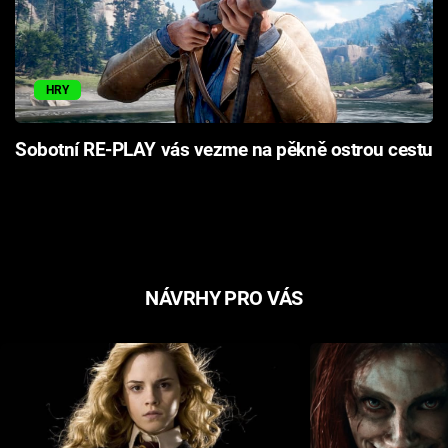
HRY
Sobotní RE-PLAY vás vezme na pěkně ostrou cestu
NÁVRHY PRO VÁS