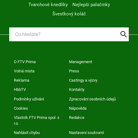
Tvarohové knedlíky
Nejlepší palačinky
Švestkový koláč
O FTV Prima
Management
Volná místa
Press
Reklama
Castingy a výzvy
HbbTV
Kontakty
Podmínky užívání
Zpracování osobních údajů
Cookies
Nápověda
Vlastník FTV Prima spol. s
Redakce
r.o.
Nahlásit chybu
Nastavení soukromí