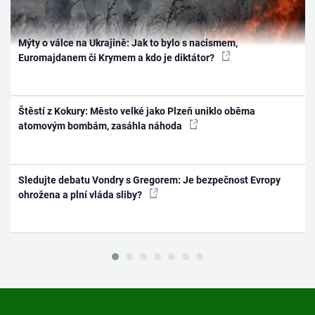
Mýty o válce na Ukrajině: Jak to bylo s nacismem,
Euromajdanem či Krymem a kdo je diktátor?
Štěstí z Kokury: Město velké jako Plzeň uniklo oběma
atomovým bombám, zasáhla náhoda
Sledujte debatu Vondry s Gregorem: Je bezpečnost Evropy
ohrožena a plní vláda sliby?