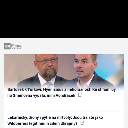
Bartošek k Turkovi: Hyenismus a nehoráznost. Ke stíhání by
ho Sněmovna vydala, míní Vondráček
Lékárničky, drony i pytle na mrtvoly: Jsou tržiště jako
Wildberries legitimním cílem Ukrajiny?