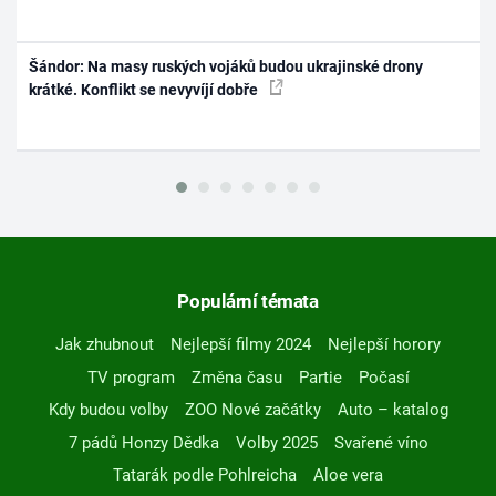
Šándor: Na masy ruských vojáků budou ukrajinské drony
krátké. Konflikt se nevyvíjí dobře
Populární témata
Jak zhubnout
Nejlepší filmy 2024
Nejlepší horory
TV program
Změna času
Partie
Počasí
Kdy budou volby
ZOO Nové začátky
Auto – katalog
7 pádů Honzy Dědka
Volby 2025
Svařené víno
Tatarák podle Pohlreicha
Aloe vera