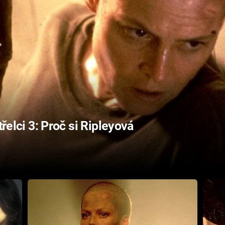
třelci 3: Proč si Ripleyová