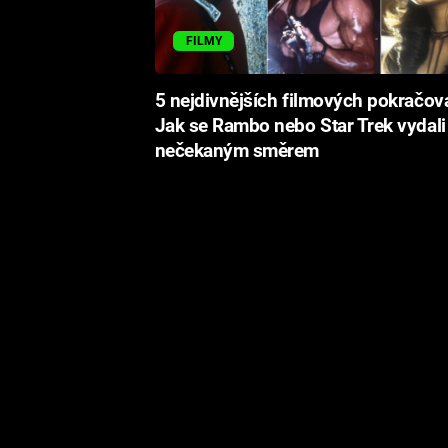
FILMY
5 nejdivnějších filmových pokračová
Jak se Rambo nebo Star Trek vydali
nečekaným směrem