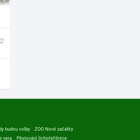
dy budou volby
ZOO Nové začátky
e vera
Pěstování lichořeřišnice