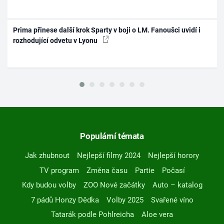
Prima přinese další krok Sparty v boji o LM. Fanoušci uvidí i
rozhodující odvetu v Lyonu
Populární témata
Jak zhubnout
Nejlepší filmy 2024
Nejlepší horory
TV program
Změna času
Partie
Počasí
Kdy budou volby
ZOO Nové začátky
Auto – katalog
7 pádů Honzy Dědka
Volby 2025
Svařené víno
Tatarák podle Pohlreicha
Aloe vera