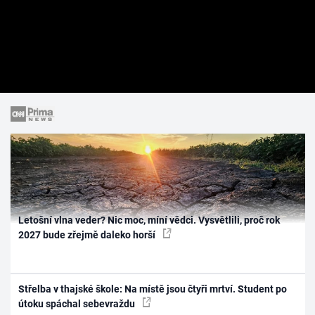
Letošní vlna veder? Nic moc, míní vědci. Vysvětlili, proč rok
2027 bude zřejmě daleko horší
Střelba v thajské škole: Na místě jsou čtyři mrtví. Student po
útoku spáchal sebevraždu