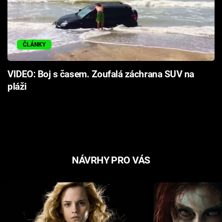
ČLÁNKY
VIDEO: Boj s časem. Zoufalá záchrana SUV na
pláži
NÁVRHY PRO VÁS