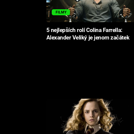
FILMY
5 nejlepších rolí Colina Farrella:
Alexander Veliký je jenom začátek