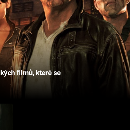
kých filmů, které se