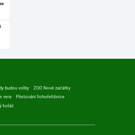
se
é
dy budou volby
ZOO Nové začátky
e vera
Pěstování lichořeřišnice
ý koláč