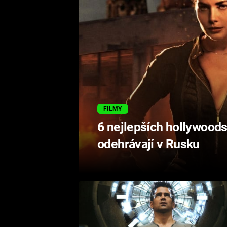
FILMY
6 nejlepších hollywoods
odehrávají v Rusku