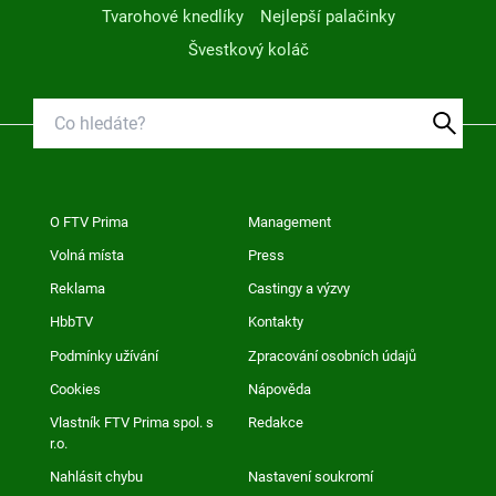
Tvarohové knedlíky
Nejlepší palačinky
Švestkový koláč
O FTV Prima
Management
Volná místa
Press
Reklama
Castingy a výzvy
HbbTV
Kontakty
Podmínky užívání
Zpracování osobních údajů
Cookies
Nápověda
Vlastník FTV Prima spol. s
Redakce
r.o.
Nahlásit chybu
Nastavení soukromí