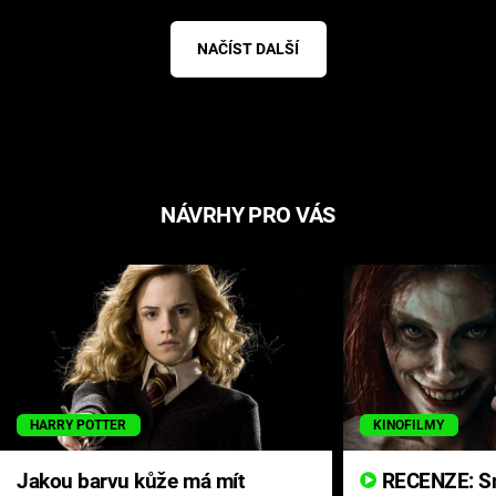
NAČÍST DALŠÍ
NÁVRHY PRO VÁS
HARRY POTTER
KINOFILMY
Jakou barvu kůže má mít
RECENZE: Smrtelné zlo se