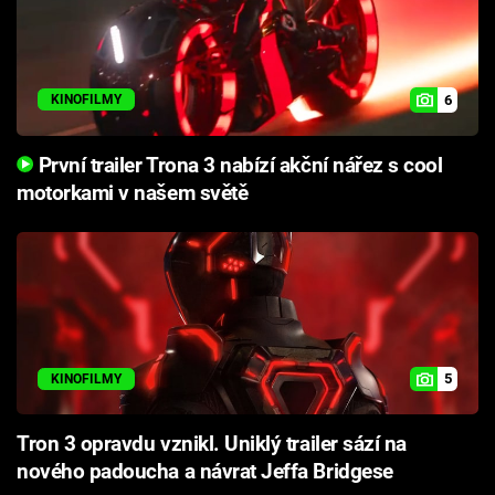
6
KINOFILMY
První trailer Trona 3 nabízí akční nářez s cool
motorkami v našem světě
5
KINOFILMY
Tron 3 opravdu vznikl. Uniklý trailer sází na
nového padoucha a návrat Jeffa Bridgese