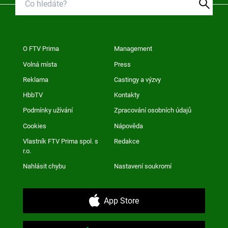
O FTV Prima
Management
Volná místa
Press
Reklama
Castingy a výzvy
HbbTV
Kontakty
Podmínky užívání
Zpracování osobních údajů
Cookies
Nápověda
Vlastník FTV Prima spol. s
Redakce
r.o.
Nahlásit chybu
Nastavení soukromí
App Store