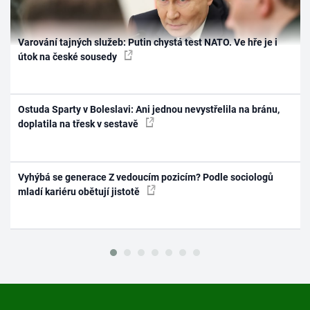
Varování tajných služeb: Putin chystá test NATO. Ve hře je i
útok na české sousedy
Ostuda Sparty v Boleslavi: Ani jednou nevystřelila na bránu,
doplatila na třesk v sestavě
Vyhýbá se generace Z vedoucím pozicím? Podle sociologů
mladí kariéru obětují jistotě