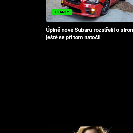
ČLÁNKY
Úplně nové Subaru rozstřelil o stro
ještě se při tom natočil