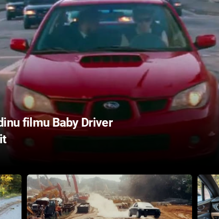
dinu filmu Baby Driver
it