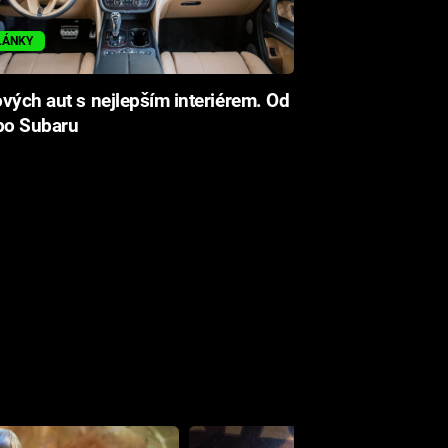
LÁNKY
vých aut s nejlepším interiérem. Od
po Subaru