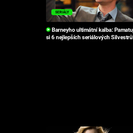
SERIÁLY
Barneyho ultimátní kalba: Pamatu
si 6 nejlepších seriálových Silvestrů