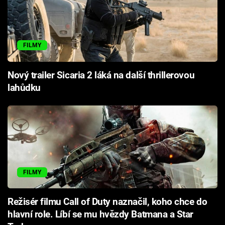
FILMY
Nový trailer Sicaria 2 láká na další thrillerovou
lahůdku
FILMY
Režisér filmu Call of Duty naznačil, koho chce do
hlavní role. Líbí se mu hvězdy Batmana a Star