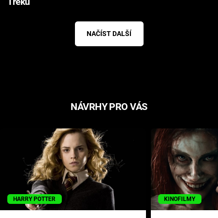
Treku
NAČÍST DALŠÍ
NÁVRHY PRO VÁS
HARRY POTTER
KINOFILMY