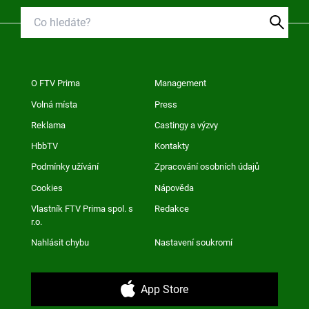
O FTV Prima
Management
Volná místa
Press
Reklama
Castingy a výzvy
HbbTV
Kontakty
Podmínky užívání
Zpracování osobních údajů
Cookies
Nápověda
Vlastník FTV Prima spol. s
Redakce
r.o.
Nahlásit chybu
Nastavení soukromí
App Store