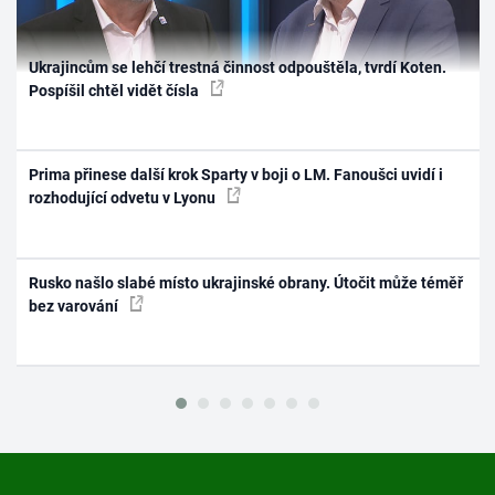
Ukrajincům se lehčí trestná činnost odpouštěla, tvrdí Koten.
Pospíšil chtěl vidět čísla
Prima přinese další krok Sparty v boji o LM. Fanoušci uvidí i
rozhodující odvetu v Lyonu
Rusko našlo slabé místo ukrajinské obrany. Útočit může téměř
bez varování