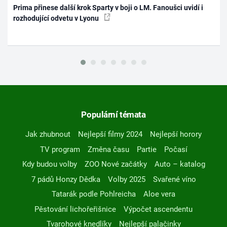
Prima přinese další krok Sparty v boji o LM. Fanoušci uvidí i
rozhodující odvetu v Lyonu
Populární témata
Jak zhubnout
Nejlepší filmy 2024
Nejlepší horory
TV program
Změna času
Partie
Počasí
Kdy budou volby
ZOO Nové začátky
Auto – katalog
7 pádů Honzy Dědka
Volby 2025
Svařené víno
Tatarák podle Pohlreicha
Aloe vera
Pěstování lichořeřišnice
Výpočet ascendentu
Tvarohové knedlíky
Nejlepší palačinky