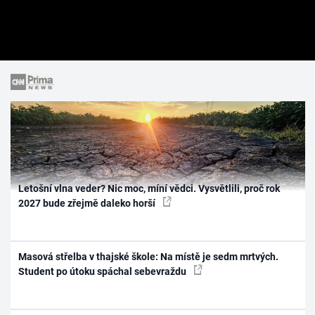
Letošní vlna veder? Nic moc, míní vědci. Vysvětlili, proč rok
2027 bude zřejmě daleko horší
Masová střelba v thajské škole: Na místě je sedm mrtvých.
Student po útoku spáchal sebevraždu