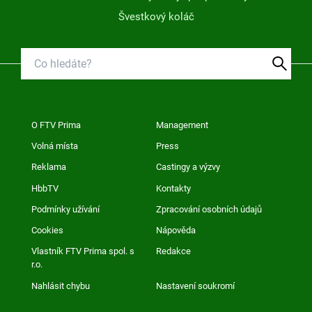
Švestkový koláč
O FTV Prima
Management
Volná místa
Press
Reklama
Castingy a výzvy
HbbTV
Kontakty
Podmínky užívání
Zpracování osobních údajů
Cookies
Nápověda
Vlastník FTV Prima spol. s
Redakce
r.o.
Nahlásit chybu
Nastavení soukromí