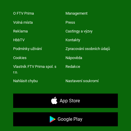
O FTV Prima
Management
Volná místa
Press
Reklama
Castingy a výzvy
HbbTV
Kontakty
Podmínky užívání
Zpracování osobních údajů
Cookies
Nápověda
Vlastník FTV Prima spol. s
Redakce
r.o.
Nahlásit chybu
Nastavení soukromí
App Store
Google Play