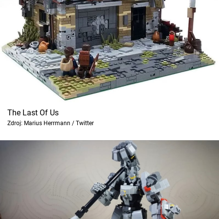
Cool Esport
Pořady
TV Program
Sledujte prima+
Přihlášení
The Last Of Us
Zdroj: Marius Herrmann / Twitter
Sledujte nás