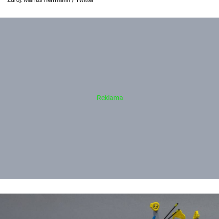
Zdroj: Marius Herrmann / Twitter