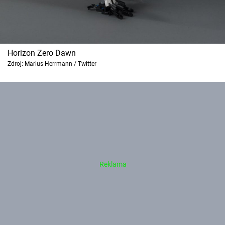
Horizon Zero Dawn
Zdroj: Marius Herrmann / Twitter