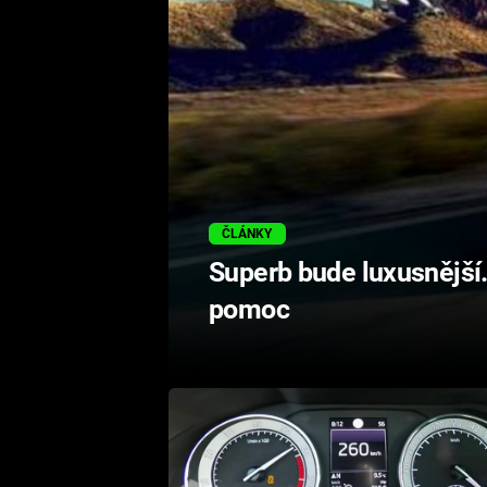
ČLÁNKY
Superb bude luxusnější.
pomoc