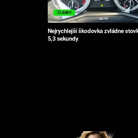
ČLÁNKY
Nejrychlejší škodovka zvládne stov
5,3 sekundy