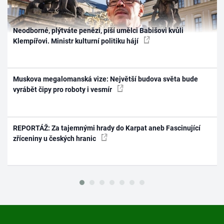
Neodborné, plýtváte penězi, píší umělci Babišovi kvůli
Klempířovi. Ministr kulturní politiku hájí
Muskova megalomanská vize: Největší budova světa bude
vyrábět čipy pro roboty i vesmír
REPORTÁŽ: Za tajemnými hrady do Karpat aneb Fascinující
zříceniny u českých hranic