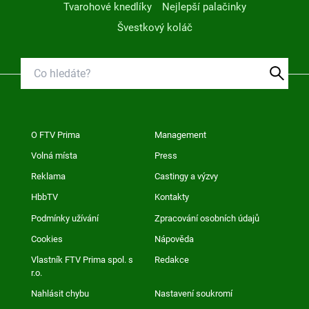
Tvarohové knedlíky
Nejlepší palačinky
Švestkový koláč
O FTV Prima
Management
Volná místa
Press
Reklama
Castingy a výzvy
HbbTV
Kontakty
Podmínky užívání
Zpracování osobních údajů
Cookies
Nápověda
Vlastník FTV Prima spol. s
Redakce
r.o.
Nahlásit chybu
Nastavení soukromí