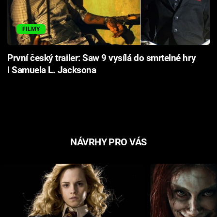
FILMY
První český trailer: Saw 9 vysílá do smrtelné hry
i Samuela L. Jacksona
NÁVRHY PRO VÁS