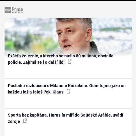
Exšéfa železnic, u kterého se našlo 80 milionů, obvinila
policie. Zajímá se i o další lidi
Poslední rozloučení s Milanem Knížákem: Odmítejme jako on
každou lež a faleš, řekl Klaus
Sparta bez kapitána. Haraslín míří do Saúdské Arábie, uvádí
zdroje