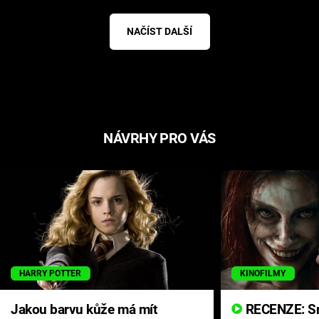
NAČÍST DALŠÍ
NÁVRHY PRO VÁS
HARRY POTTER
KINOFILMY
Jakou barvu kůže má mít
RECENZE: Smrtelné zlo se