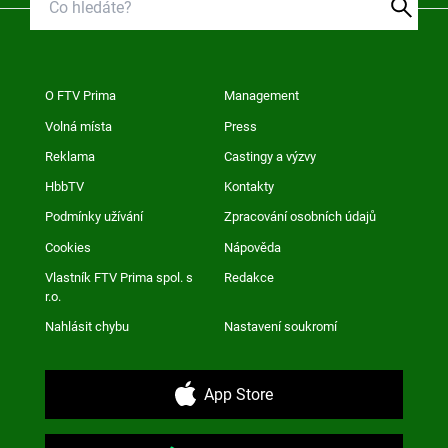
O FTV Prima
Management
Volná místa
Press
Reklama
Castingy a výzvy
HbbTV
Kontakty
Podmínky užívání
Zpracování osobních údajů
Cookies
Nápověda
Vlastník FTV Prima spol. s
Redakce
r.o.
Nahlásit chybu
Nastavení soukromí
App Store