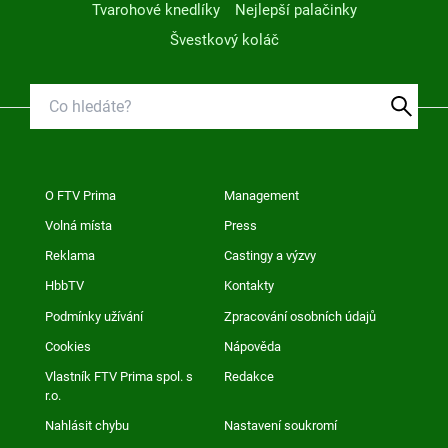
Tvarohové knedlíky
Nejlepší palačinky
Švestkový koláč
O FTV Prima
Management
Volná místa
Press
Reklama
Castingy a výzvy
HbbTV
Kontakty
Podmínky užívání
Zpracování osobních údajů
Cookies
Nápověda
Vlastník FTV Prima spol. s
Redakce
r.o.
Nahlásit chybu
Nastavení soukromí