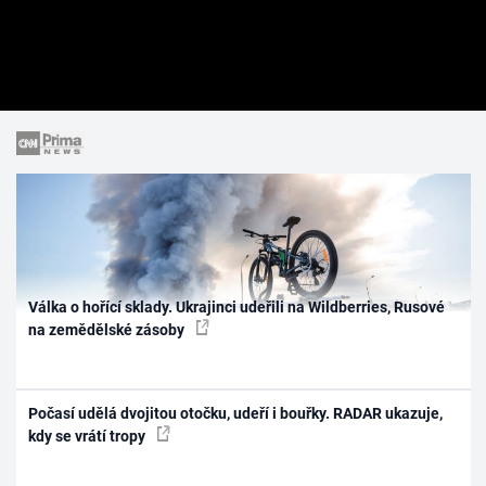
Válka o hořící sklady. Ukrajinci udeřili na Wildberries, Rusové
na zemědělské zásoby
Počasí udělá dvojitou otočku, udeří i bouřky. RADAR ukazuje,
kdy se vrátí tropy