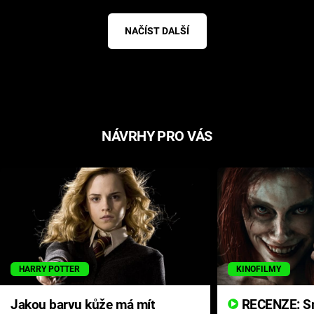
NAČÍST DALŠÍ
NÁVRHY PRO VÁS
HARRY POTTER
KINOFILMY
Jakou barvu kůže má mít
RECENZE: Smrtelné zlo se