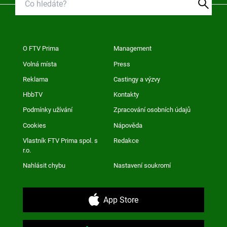
O FTV Prima
Management
Volná místa
Press
Reklama
Castingy a výzvy
HbbTV
Kontakty
Podmínky užívání
Zpracování osobních údajů
Cookies
Nápověda
Vlastník FTV Prima spol. s
Redakce
r.o.
Nahlásit chybu
Nastavení soukromí
App Store