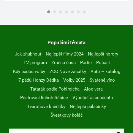
Populární témata
Jak zhubnout
Nejlepší filmy 2024
Nejlepší horory
TV program
Změna času
Partie
Počasí
Kdy budou volby
ZOO Nové začátky
Auto – katalog
7 pádů Honzy Dědka
Volby 2025
Svařené víno
Tatarák podle Pohlreicha
Aloe vera
Pěstování lichořeřišnice
Výpočet ascendentu
Tvarohové knedlíky
Nejlepší palačinky
Švestkový koláč