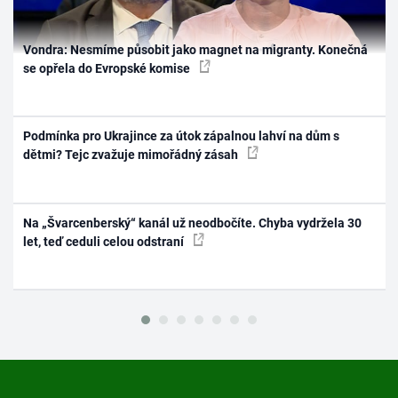
Vondra: Nesmíme působit jako magnet na migranty. Konečná
se opřela do Evropské komise
Podmínka pro Ukrajince za útok zápalnou lahví na dům s
dětmi? Tejc zvažuje mimořádný zásah
Na „Švarcenberský“ kanál už neodbočíte. Chyba vydržela 30
let, teď ceduli celou odstraní