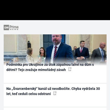
Podmínka pro Ukrajince za útok zápalnou lahví na dům s
dětmi? Tejc zvažuje mimořádný zásah
Na „Švarcenberský“ kanál už neodbočíte. Chyba vydržela 30
let, teď ceduli celou odstraní