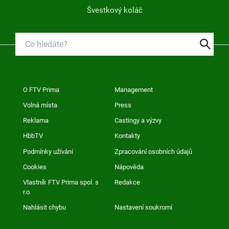
Švestkový koláč
O FTV Prima
Management
Volná místa
Press
Reklama
Castingy a výzvy
HbbTV
Kontakty
Podmínky užívání
Zpracování osobních údajů
Cookies
Nápověda
Vlastník FTV Prima spol. s
Redakce
r.o.
Nahlásit chybu
Nastavení soukromí