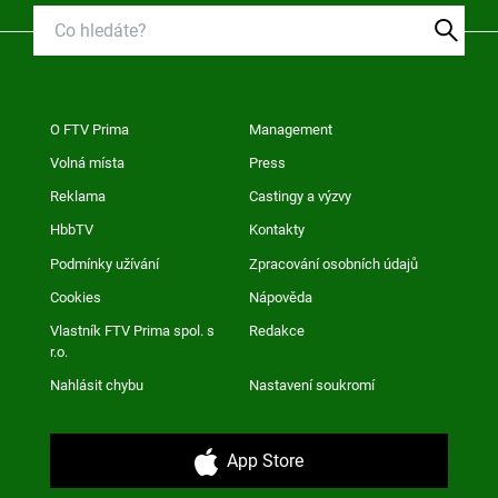
O FTV Prima
Management
Volná místa
Press
Reklama
Castingy a výzvy
HbbTV
Kontakty
Podmínky užívání
Zpracování osobních údajů
Cookies
Nápověda
Vlastník FTV Prima spol. s
Redakce
r.o.
Nahlásit chybu
Nastavení soukromí
App Store