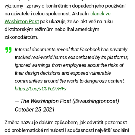
výzkumy i zprávy o konkrétních dopadech jeho používání
na uživatele i celou společnost. Aktuální
článek ve
Washinton Post
pak ukazuje, že šel aktivně na ruku
diktátorským režimům nebo lhal americkým
zákonodárcům.
Internal documents reveal that Facebook has privately
tracked real-world harms exacerbated by its platforms,
ignored warnings from employees about the risks of
their design decisions and exposed vulnerable
communities around the world to dangerous content.
https://t.co/yC0YqD7HFy
— The Washington Post (@washingtonpost)
October 25, 2021
Změna názvu je dalším způsobem, jak odvrátit pozornost
od problematické minulosti i současnosti největší sociální