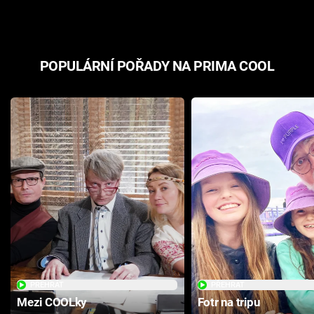
POPULÁRNÍ POŘADY NA PRIMA COOL
PŘEHRÁT
PŘEHRÁT
Mezi COOLky
Fotr na tripu