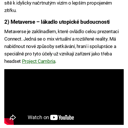
sítě k idylicky načrtnutým vizím o lepším propojeném
zítřku.
2) Metaverse – lákadlo utopické budoucnosti
Metaverse je zaklínadlem, které ovládlo celou prezentaci
Connect. Jedná se o mix virtuální a rozšířené reality. Má
nabídnout nové způsoby setkávání, hraní i spolupráce a
speciálně pro tyto účely už vznikají zařízení jako třeba
headset
Project Cambria
.