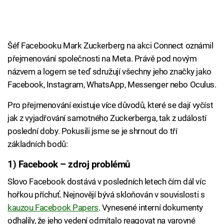
Šéf Facebooku Mark Zuckerberg na akci Connect oznámil
přejmenování společnosti na Meta. Právě pod novým
názvem a logem se teď sdružují všechny jeho značky jako
Facebook, Instagram, WhatsApp, Messenger nebo Oculus.
Pro přejmenování existuje více důvodů, které se dají vyčíst
jak z vyjadřování samotného Zuckerberga, tak z událostí
poslední doby. Pokusili jsme se je shrnout do tří
základních bodů:
1) Facebook – zdroj problémů
Slovo Facebook dostává v posledních letech čím dál víc
hořkou příchuť. Nejnovějí bývá skloňován v souvislosti s
kauzou Facebook Papers
. Vynesené interní dokumenty
odhalily, že jeho vedení odmítalo reagovat na varovné