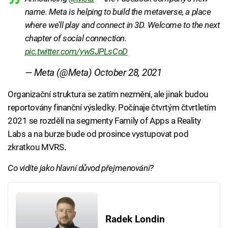
name. Meta is helping to build the metaverse, a place
where we’ll play and connect in 3D. Welcome to the next
chapter of social connection.
pic.twitter.com/ywSJPLsCoD
— Meta (@Meta)
October 28, 2021
Organizační struktura se zatím nezmění, ale jinak budou
reportovány finanční výsledky. Počínaje čtvrtým čtvrtletím
2021 se rozdělí na segmenty Family of Apps a Reality
Labs a na burze bude od prosince vystupovat pod
zkratkou MVRS.
Co vidíte jako hlavní důvod přejmenování?
Radek Londin