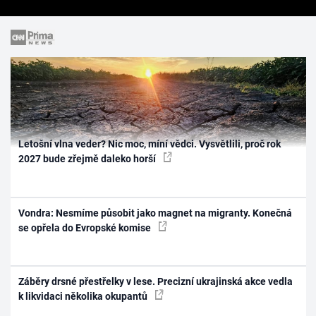
Letošní vlna veder? Nic moc, míní vědci. Vysvětlili, proč rok
2027 bude zřejmě daleko horší
Vondra: Nesmíme působit jako magnet na migranty. Konečná
se opřela do Evropské komise
Záběry drsné přestřelky v lese. Precizní ukrajinská akce vedla
k likvidaci několika okupantů