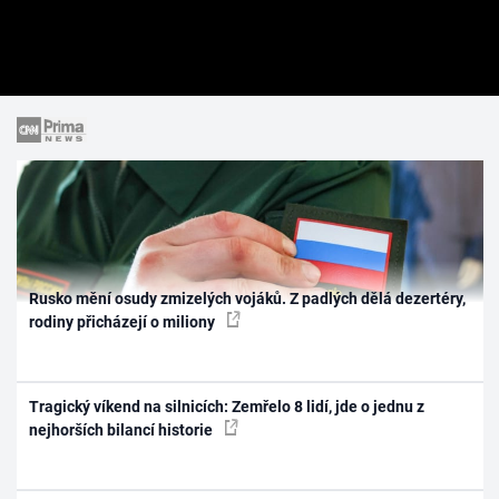
Rusko mění osudy zmizelých vojáků. Z padlých dělá dezertéry,
rodiny přicházejí o miliony
Tragický víkend na silnicích: Zemřelo 8 lidí, jde o jednu z
nejhorších bilancí historie