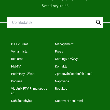
Švestkový koláč
O FTV Prima
Management
Volná místa
Press
Reklama
Castingy a výzvy
HbbTV
Kontakty
Podmínky užívání
Zpracování osobních údajů
Cookies
Nápověda
Vlastník FTV Prima spol. s
Redakce
r.o.
Nahlásit chybu
Nastavení soukromí