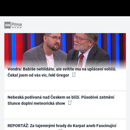
Vondra: Babiše nehlídáte, ale svítíte mu na uplácení voličů.
Čekal jsem od vás víc, řekl Gregor
Nebeská podívaná nad Českem se blíží. Působivé zatmění
Slunce doplní meteorická show
REPORTÁŽ: Za tajemnými hrady do Karpat aneb Fascinující