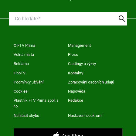
O FTV Prima
Management
Volná místa
Press
Reklama
Castingy a výzvy
HbbTV
Kontakty
Podmínky užívání
Zpracování osobních údajů
Cookies
Nápověda
Vlastník FTV Prima spol. s
Redakce
r.o.
Nahlásit chybu
Nastavení soukromí
App Store