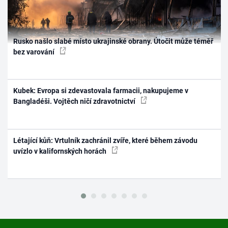
Rusko našlo slabé místo ukrajinské obrany. Útočit může téměř
bez varování
Kubek: Evropa si zdevastovala farmacii, nakupujeme v
Bangladéši. Vojtěch ničí zdravotnictví
Létající kůň: Vrtulník zachránil zvíře, které během závodu
uvízlo v kalifornských horách