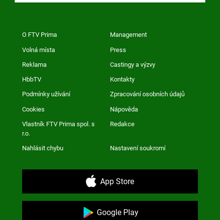
O FTV Prima
Management
Volná místa
Press
Reklama
Castingy a výzvy
HbbTV
Kontakty
Podmínky užívání
Zpracování osobních údajů
Cookies
Nápověda
Vlastník FTV Prima spol. s
Redakce
r.o.
Nahlásit chybu
Nastavení soukromí
App Store
Google Play