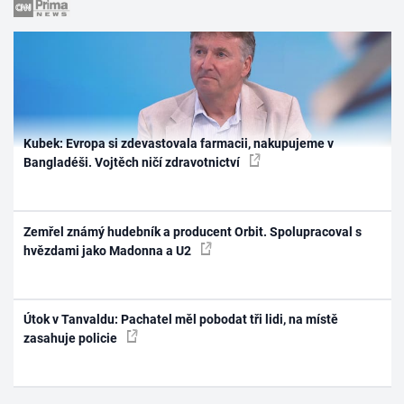
Kubek: Evropa si zdevastovala farmacii, nakupujeme v
Bangladéši. Vojtěch ničí zdravotnictví
Zemřel známý hudebník a producent Orbit. Spolupracoval s
hvězdami jako Madonna a U2
Útok v Tanvaldu: Pachatel měl pobodat tři lidi, na místě
zasahuje policie