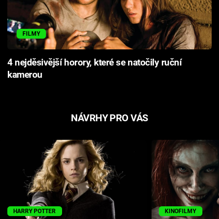
FILMY
4 nejděsivější horory, které se natočily ruční
kamerou
NÁVRHY PRO VÁS
HARRY POTTER
KINOFILMY