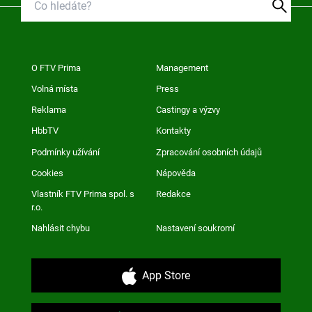
O FTV Prima
Management
Volná místa
Press
Reklama
Castingy a výzvy
HbbTV
Kontakty
Podmínky užívání
Zpracování osobních údajů
Cookies
Nápověda
Vlastník FTV Prima spol. s
Redakce
r.o.
Nahlásit chybu
Nastavení soukromí
App Store