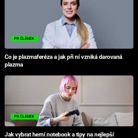
PR ČLÁNEK
Co je plazmaferéza a jak při ní vzniká darovaná
plazma
PR ČLÁNEK
Jak vybrat herní notebook a tipy na nejlepší