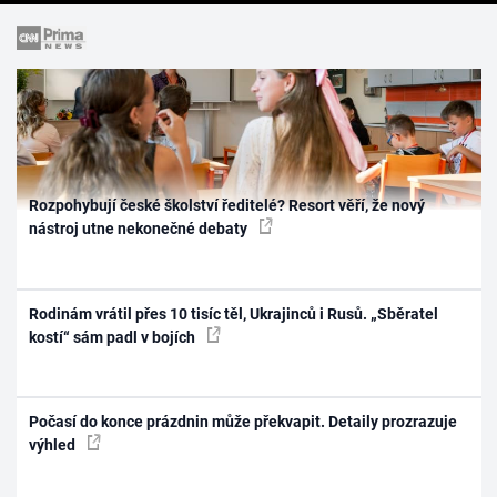
Rozpohybují české školství ředitelé? Resort věří, že nový
nástroj utne nekonečné debaty
Rodinám vrátil přes 10 tisíc těl, Ukrajinců i Rusů. „Sběratel
kostí“ sám padl v bojích
Počasí do konce prázdnin může překvapit. Detaily prozrazuje
výhled