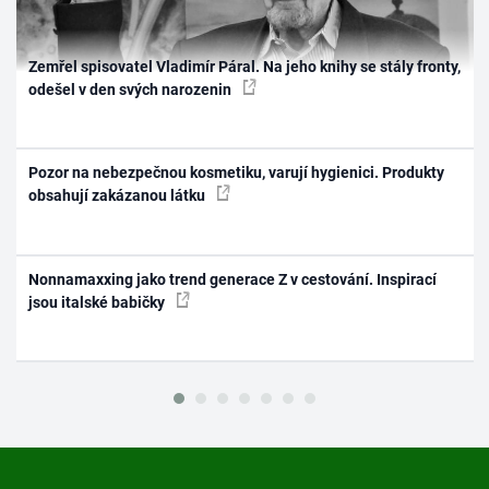
Zemřel spisovatel Vladimír Páral. Na jeho knihy se stály fronty,
odešel v den svých narozenin
Pozor na nebezpečnou kosmetiku, varují hygienici. Produkty
obsahují zakázanou látku
Nonnamaxxing jako trend generace Z v cestování. Inspirací
jsou italské babičky