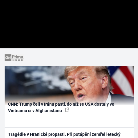
CNN: Trump čelí v Íránu pasti, do níž se USA dostaly ve
Vietnamu či v Afghánistánu
Tragédie v Hranické propasti. Při potápění zemřel letecký