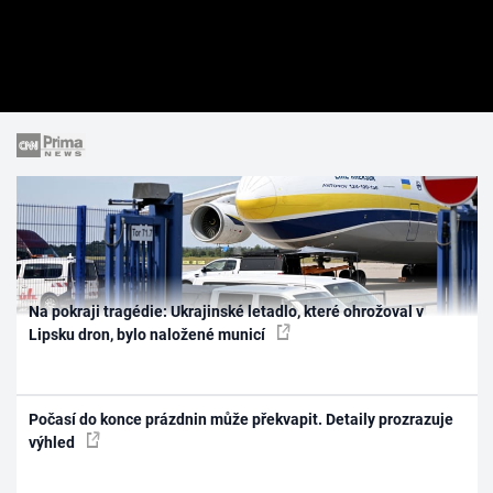
Na pokraji tragédie: Ukrajinské letadlo, které ohrožoval v
Lipsku dron, bylo naložené municí
Počasí do konce prázdnin může překvapit. Detaily prozrazuje
výhled