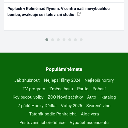
Poplach v Kolíně nad Rýnem: V centru našli nevybuchlou
bombu, evakuuje se i televizní studio
Populární témata
Jak zhubnout
Nejlepší filmy 2024
Nejlepší horory
TV program
Změna času
Partie
Počasí
Kdy budou volby
ZOO Nové začátky
Auto – katalog
7 pádů Honzy Dědka
Volby 2025
Svařené víno
Tatarák podle Pohlreicha
Aloe vera
Pěstování lichořeřišnice
Výpočet ascendentu