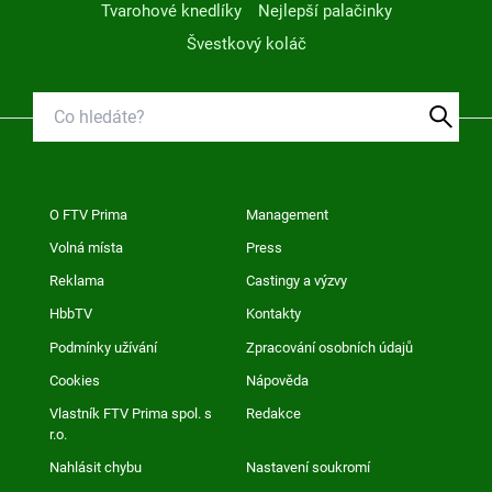
Tvarohové knedlíky
Nejlepší palačinky
Švestkový koláč
O FTV Prima
Management
Volná místa
Press
Reklama
Castingy a výzvy
HbbTV
Kontakty
Podmínky užívání
Zpracování osobních údajů
Cookies
Nápověda
Vlastník FTV Prima spol. s
Redakce
r.o.
Nahlásit chybu
Nastavení soukromí