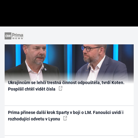
Ukrajincům se lehčí trestná činnost odpouštěla, tvrdí Koten.
Pospíšil chtěl vidět čísla
Prima přinese další krok Sparty v boji o LM. Fanoušci uvidí i
rozhodující odvetu v Lyonu