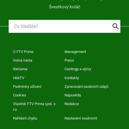
Švestkový koláč
O FTV Prima
Management
Volná místa
Press
Reklama
Castingy a výzvy
HbbTV
Kontakty
Podmínky užívání
Zpracování osobních údajů
Cookies
Nápověda
Vlastník FTV Prima spol. s
Redakce
r.o.
Nahlásit chybu
Nastavení soukromí