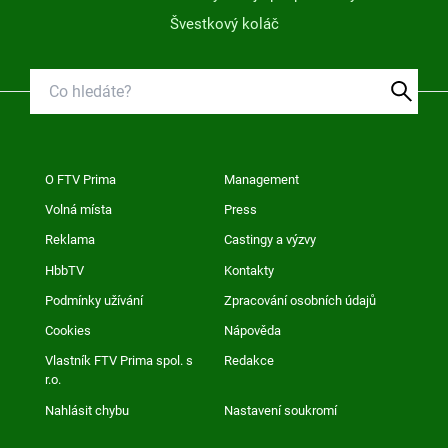
Švestkový koláč
O FTV Prima
Management
Volná místa
Press
Reklama
Castingy a výzvy
HbbTV
Kontakty
Podmínky užívání
Zpracování osobních údajů
Cookies
Nápověda
Vlastník FTV Prima spol. s
Redakce
r.o.
Nahlásit chybu
Nastavení soukromí