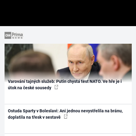
Varování tajných služeb: Putin chystá test NATO. Ve hře je i
útok na české sousedy
Ostuda Sparty v Boleslavi: Ani jednou nevystřelila na bránu,
doplatila na třesk v sestavě