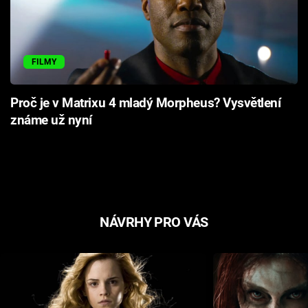
FILMY
Proč je v Matrixu 4 mladý Morpheus? Vysvětlení
známe už nyní
NÁVRHY PRO VÁS