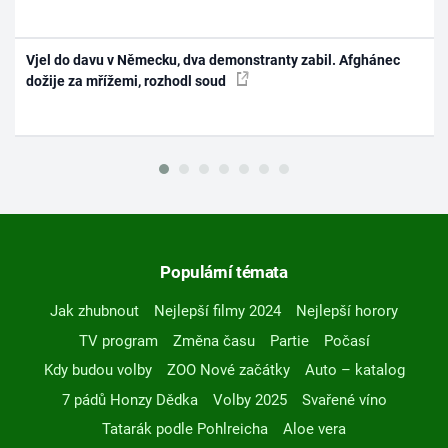
Vjel do davu v Německu, dva demonstranty zabil. Afghánec
dožije za mřížemi, rozhodl soud
Populární témata
Jak zhubnout
Nejlepší filmy 2024
Nejlepší horory
TV program
Změna času
Partie
Počasí
Kdy budou volby
ZOO Nové začátky
Auto – katalog
7 pádů Honzy Dědka
Volby 2025
Svařené víno
Tatarák podle Pohlreicha
Aloe vera