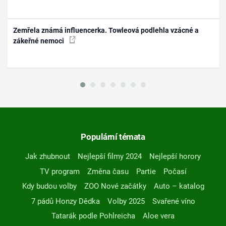
Zemřela známá influencerka. Towleová podlehla vzácné a
zákeřné nemoci
Populární témata
Jak zhubnout
Nejlepší filmy 2024
Nejlepší horory
TV program
Změna času
Partie
Počasí
Kdy budou volby
ZOO Nové začátky
Auto – katalog
7 pádů Honzy Dědka
Volby 2025
Svařené víno
Tatarák podle Pohlreicha
Aloe vera