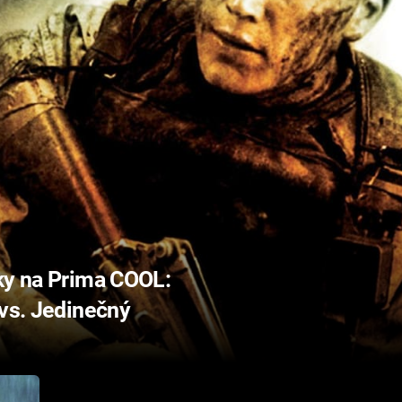
tky na Prima COOL:
 vs. Jedinečný