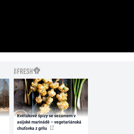
Květákové špízy se sezamem v
asijské marinádě – vegetariánská
chuťovka z grilu