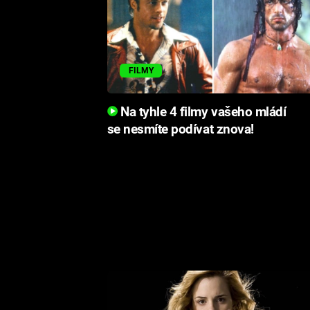
FILMY
Na tyhle 4 filmy vašeho mládí
se nesmíte podívat znova!