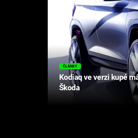
ČLÁNKY
Kodiaq ve verzi kupé má
Škoda