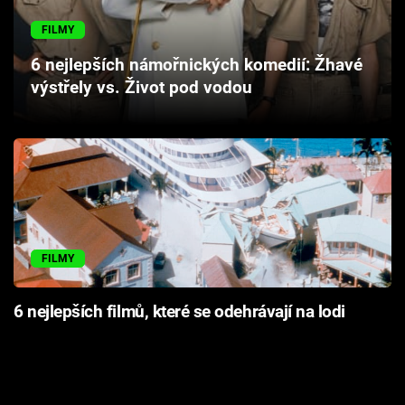
Cool Esport
FILMY
Pořady
6 nejlepších námořnických komedií: Žhavé
výstřely vs. Život pod vodou
TV Program
Sledujte prima+
Přihlášení
FILMY
Sledujte nás
6 nejlepších filmů, které se odehrávají na lodi