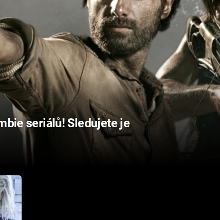
mbie seriálů! Sledujete je