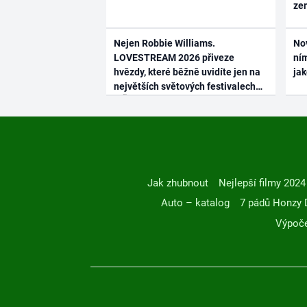
ze
Nejen Robbie Williams.
No
LOVESTREAM 2026 přiveze
ním
hvězdy, které běžně uvidíte jen na
ja
největších světových festivalech
Jak zhubnout
Nejlepší filmy 2024
Auto – katalog
7 pádů Honzy 
Výpoče