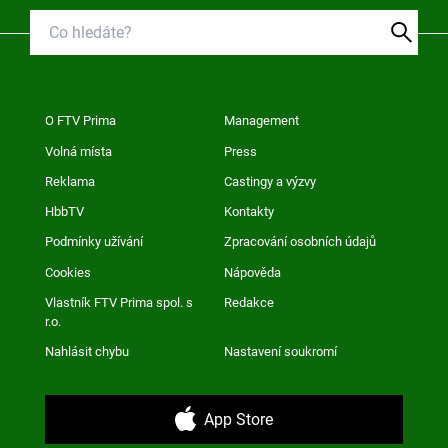
O FTV Prima
Management
Volná místa
Press
Reklama
Castingy a výzvy
HbbTV
Kontakty
Podmínky užívání
Zpracování osobních údajů
Cookies
Nápověda
Vlastník FTV Prima spol. s
Redakce
r.o.
Nahlásit chybu
Nastavení soukromí
App Store