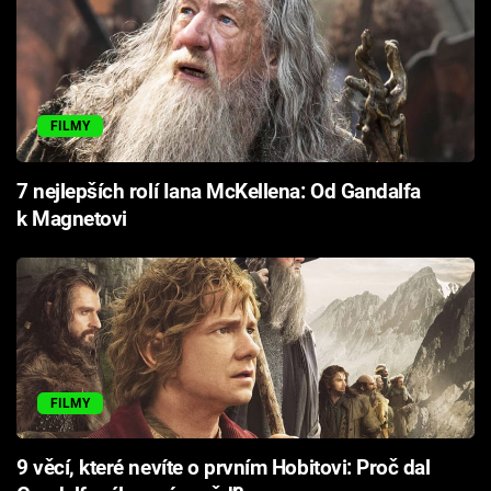
FILMY
7 nejlepších rolí Iana McKellena: Od Gandalfa
k Magnetovi
FILMY
9 věcí, které nevíte o prvním Hobitovi: Proč dal