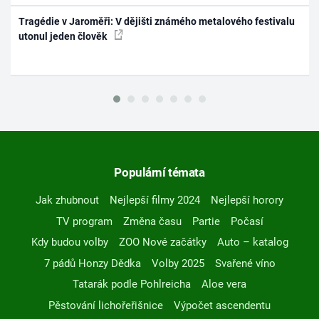
Tragédie v Jaroměři: V dějišti známého metalového festivalu
utonul jeden člověk
Populární témata
Jak zhubnout
Nejlepší filmy 2024
Nejlepší horory
TV program
Změna času
Partie
Počasí
Kdy budou volby
ZOO Nové začátky
Auto – katalog
7 pádů Honzy Dědka
Volby 2025
Svařené víno
Tatarák podle Pohlreicha
Aloe vera
Pěstování lichořeřišnice
Výpočet ascendentu