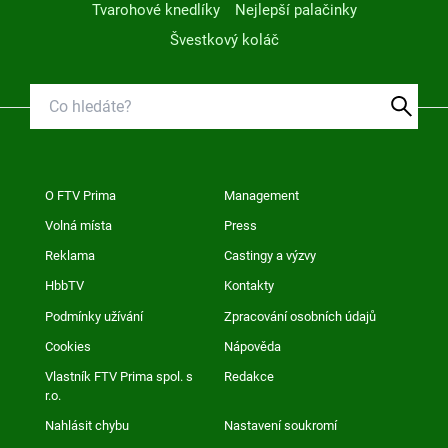
Tvarohové knedlíky
Nejlepší palačinky
Švestkový koláč
O FTV Prima
Management
Volná místa
Press
Reklama
Castingy a výzvy
HbbTV
Kontakty
Podmínky užívání
Zpracování osobních údajů
Cookies
Nápověda
Vlastník FTV Prima spol. s
Redakce
r.o.
Nahlásit chybu
Nastavení soukromí