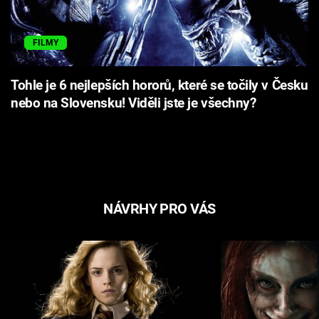
FILMY
Tohle je 6 nejlepších hororů, které se točily v Česku
nebo na Slovensku! Viděli jste je všechny?
NÁVRHY PRO VÁS