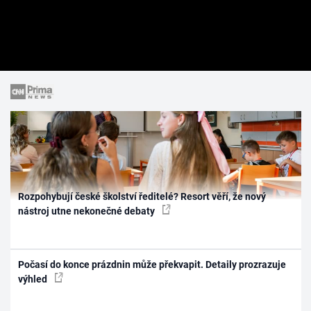
Rozpohybují české školství ředitelé? Resort věří, že nový
nástroj utne nekonečné debaty
Počasí do konce prázdnin může překvapit. Detaily prozrazuje
výhled