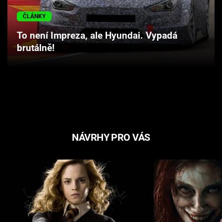
ČLÁNKY
To není Impreza, ale Hyundai. Vypadá
brutálně!
NÁVRHY PRO VÁS