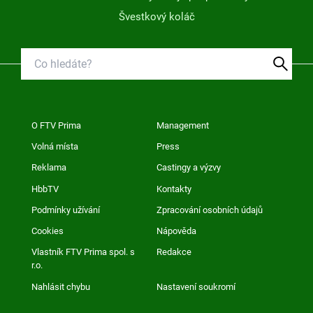
Švestkový koláč
O FTV Prima
Management
Volná místa
Press
Reklama
Castingy a výzvy
HbbTV
Kontakty
Podmínky užívání
Zpracování osobních údajů
Cookies
Nápověda
Vlastník FTV Prima spol. s
Redakce
r.o.
Nahlásit chybu
Nastavení soukromí