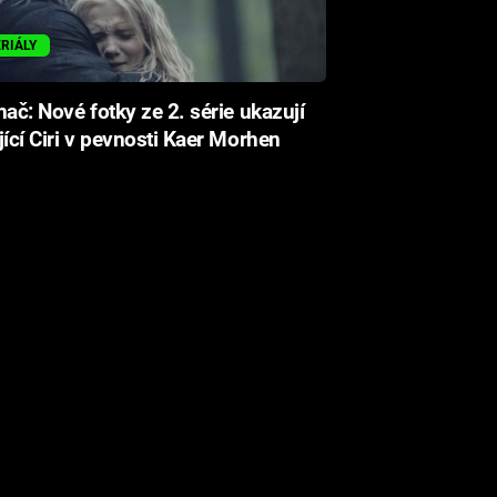
ERIÁLY
nač: Nové fotky ze 2. série ukazují
jící Ciri v pevnosti Kaer Morhen