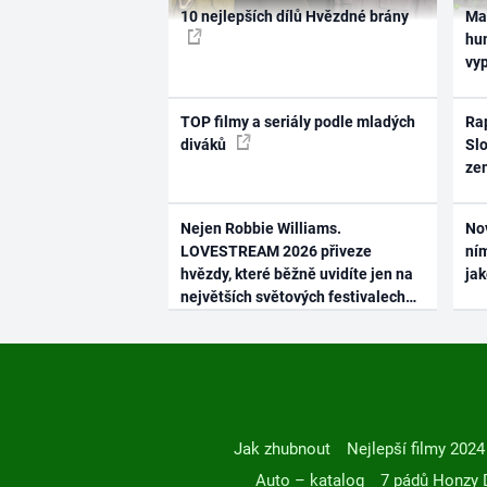
10 nejlepších dílů Hvězdné brány
Ma
hum
vy
TOP filmy a seriály podle mladých
Rap
diváků
Slo
ze
Nejen Robbie Williams.
No
LOVESTREAM 2026 přiveze
ním
hvězdy, které běžně uvidíte jen na
ja
největších světových festivalech
Jak zhubnout
Nejlepší filmy 2024
Auto – katalog
7 pádů Honzy 