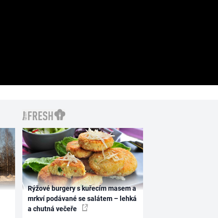
Rýžové burgery s kuřecím masem a
mrkví podávané se salátem – lehká
a chutná večeře