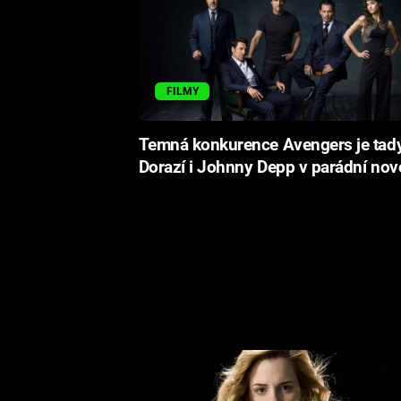
FILMY
Temná konkurence Avengers je tady
Dorazí i Johnny Depp v parádní nové