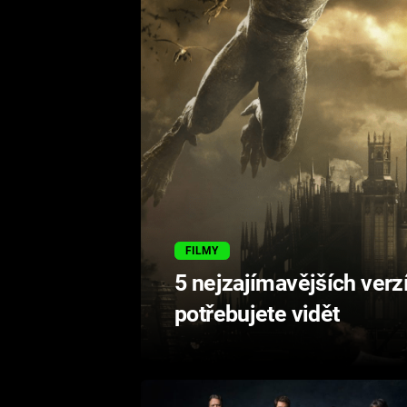
FILMY
5 nejzajímavějších verz
potřebujete vidět