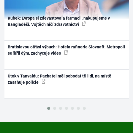
Kubek: Evropa si zdevastovala farmacii, nakupujeme v
Bangladéši. Vojtěch ničí zdravotnictví
Bratislavou otřásl výbuch: Hořela rafinerie Slovnaft. Metropolí
se šířil dým, zachycuje video
Útok v Tanvaldu: Pachatel měl pobodat tři lidi, na místě
zasahuje policie