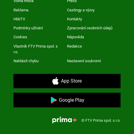
Volná místa
Press
Reklama
Castingy a výzvy
HbbTV
Kontakty
Podmínky užívání
Zpracování osobních údajů
Cookies
Nápověda
Vlastník FTV Prima spol. s
Redakce
r.o.
Nahlásit chybu
Nastavení soukromí
App Store
Google Play
© FTV Prima spol. s r.o.