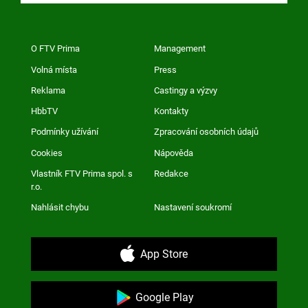
O FTV Prima
Management
Volná místa
Press
Reklama
Castingy a výzvy
HbbTV
Kontakty
Podmínky užívání
Zpracování osobních údajů
Cookies
Nápověda
Vlastník FTV Prima spol. s
Redakce
r.o.
Nahlásit chybu
Nastavení soukromí
App Store
Google Play