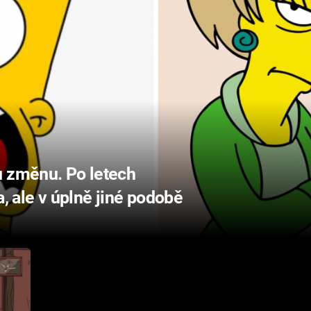
u změnu. Po letech
a, ale v úplně jiné podobě