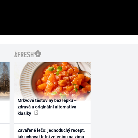
Mrkvové těstoviny bez lepku –
zdravá a originální alternativa
klasiky
Zavařené lečo: jednoduchý recept,
jak uchovat letní zeleninu na zimu