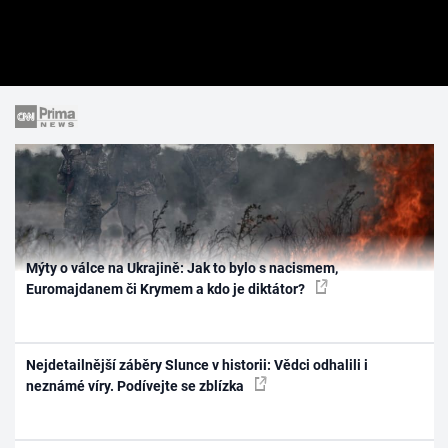
Mýty o válce na Ukrajině: Jak to bylo s nacismem,
Euromajdanem či Krymem a kdo je diktátor?
Nejdetailnější záběry Slunce v historii: Vědci odhalili i
neznámé víry. Podívejte se zblízka