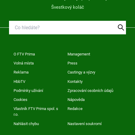
Švestkový koláč
O FTV Prima
Management
Volná místa
Press
Reklama
Castingy a výzvy
HbbTV
Kontakty
Podmínky užívání
Zpracování osobních údajů
Cookies
Nápověda
Vlastník FTV Prima spol. s
Redakce
r.o.
Nahlásit chybu
Nastavení soukromí